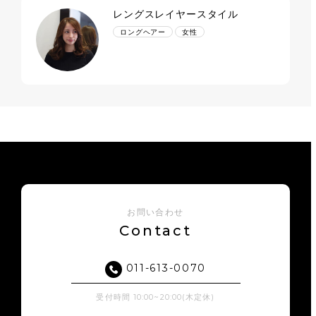
レングスレイヤースタイル
ロングヘアー
女性
お問い合わせ
Contact
011-613-0070
受付時間 10:00~20:00(木定休)