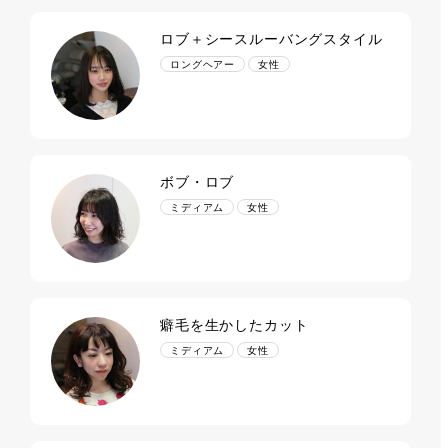
ロブ＋シースルーバングスタイル
ロングヘアー
女性
ボブ・ロブ
ミディアム
女性
癖毛を生かしたカット
ミディアム
女性