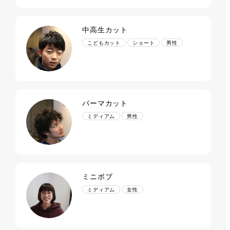
中高生カット
こどもカット
ショート
男性
パーマカット
ミディアム
男性
ミニボブ
ミディアム
女性