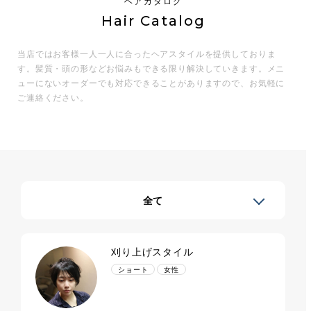
ヘアカタログ
Hair Catalog
当店ではお客様一人一人に合ったヘアスタイルを提供しておりま
す。
髪質・頭の形などお悩みもできる限り解決していきます。
メニ
ューにないオーダーでも対応できることがありますので、
お気軽に
ご連絡ください。
全て
刈り上げスタイル
ショート
女性