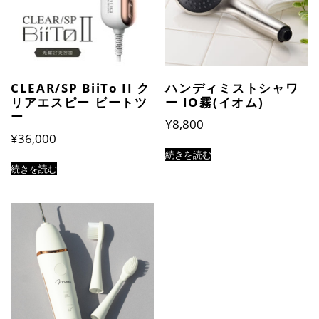
CLEAR/SP BiiTo II ク
ハンディミストシャワ
リアエスピー ビートツ
ー IO霧(イオム)
ー
¥
8,800
¥
36,000
続きを読む
続きを読む