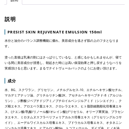
説明
PRESIST SKIN REJUVENATE EMULSION 150ml
水分と油分のバランス調整機能に優れ、美容成分を逃さず肌の上のフタとなりま
す。
塗った直後は乳液の割にはさっぱりしているな、と感じるかもしれませんが、寝て
いる間に美容成分が浸透し、朝起きた時には高い保湿効果と押し戻すようなハリを
実感頂けると思います。まるでナイトヴェールパックのようにお使い頂けます。
成分
水、BG、スクワラン、グリセリン、メチルグルセス-10、エチルヘキサン酸セチル、
マカデミアナッツ油、グリチルリチン酸2K、アセチルヘキサペプチド-8（アルジル
リン）、ジ酢酸ジペプチドジアミノブチロイルベンジルアミド（シンエイク）、ク
ズ根エキス、アロエベラ葉エキス、クロレラエキス、ヒト脂肪細胞順化培養液エキ
ス、(クエン酸/乳酸/リノール酸/オレイン酸)グリセリル、オリーブ果実油、プラセン
タエキス、ミロタムヌスフラベリフォリアカルス培養エキス（グリセリングルコサ
イド）、エーデルワイスカルス培養エキス、ブドウカルス培養エキス、オタネニン
ジンカルス培養エキス、ヒアルロン酸Na、トコフェロール、ダイズ油、ヒノキ油、