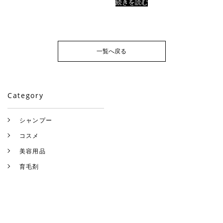
続きを読む
一覧へ戻る
Category
シャンプー
コスメ
美容用品
育毛剤