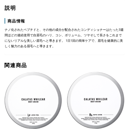
説明
商品情報
ナノ化されたペプチドと、その他の成分が配合されたコンディショナーはたった3週
間ほどの連続使用で自眉毛のハリ、コシ、ボリューム、ツヤそして長さをこれまで
にないリアルな美しい眉毛へと導きます。 1日1回の簡単ケアで、眉毛を健康的に美
しく魅力のある眉毛へと導きます。
関連商品