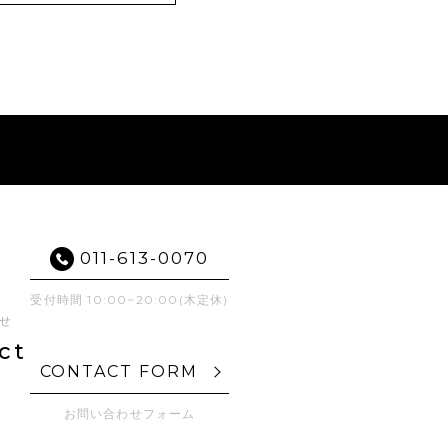
011-613-0070
受付時間 10:00~20:00(木定休)
せ
ct
CONTACT FORM
お問い合わせフォーム