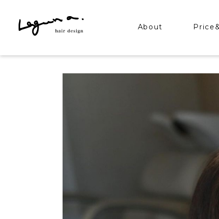
About
Price
ラグーナについて
カット