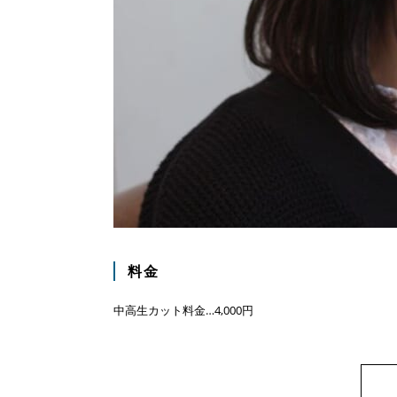
料金
中高生カット料金…4,000円