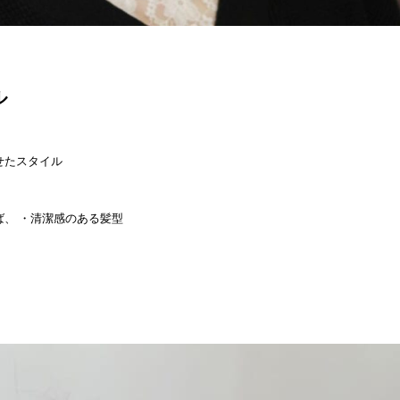
ル
せたスタイル
、 ・清潔感のある髪型